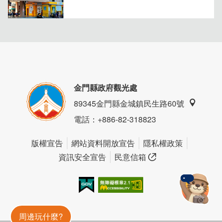
金門縣政府觀光處
89345金門縣金城鎮民生路60號
電話
：+886-82-318823
版權宣告
網站資料開放宣告
隱私權政策
資訊安全宣告
民意信箱
我的e政府
無障礙AA
金門旅遊神
周邊玩什麼?