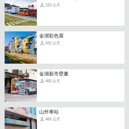
123 公尺
金湖彩色屋
432 公尺
金湖新市壁畫
455 公尺
山外車站
465 公尺