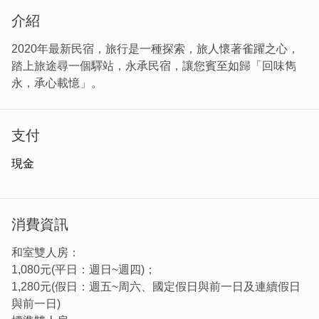
介紹
2020年最新民宿，旅行是一種探索，旅人懷著雀躍之心，
踏上旅途尋一個驛站，永承民宿，讓您賓至如歸「回味雋
永，承心載憶」。
支付
現金
消費資訊
和室雙人房：
1,080元(平日：週日~週四)；
1,280元(假日：週五~周六、國定假日與前一日及連續假日
與前一日)