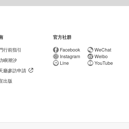
南
官方社群
門行前指引
Facebook
WeChat
Instagram
Weibo
功嶼潮汐
Line
YouTube
天廳參訪申請
宣出版