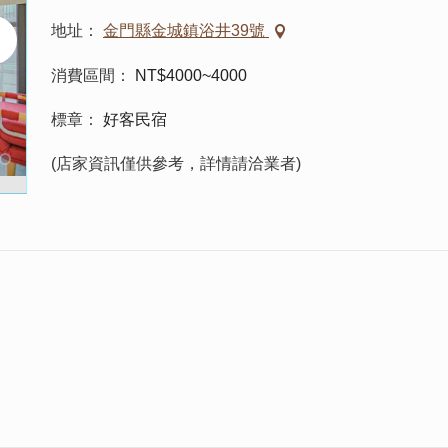
地址
金門縣金城鎮浴井39號
消費區間
NT$4000~4000
標章
好客民宿
(店家資訊僅供參考，詳情請洽業者)