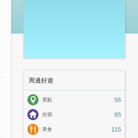
周邊好遊
56
景點
85
住宿
115
美食