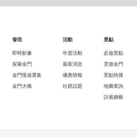
發現
活動
景點
即時影像
年度活動
必遊景點
探索金門
最新消息
雲遊金門
金門慢遊選集
優惠情報
景點快搜
金門大橋
社群話題
地圖查詢
訪風獅爺