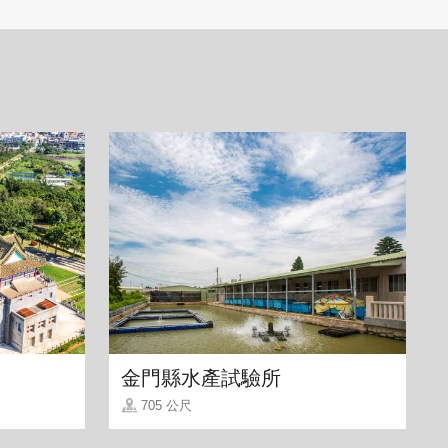
金門縣水產試驗所
705 公尺