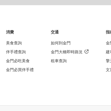
消費
交通
指
美食查詢
如何到金門
金
伴手禮查詢
金門大橋即時路況
建
金門必吃美食
租車查詢
擎
金門必買伴手禮
文