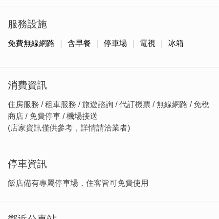
服務設施
免費無線網路
含早餐
停車場
電視
冰箱
消費資訊
住房服務 / 租車服務 / 旅遊諮詢 / 代訂機票 / 無線網路 / 免稅
旅店共規劃客房一百間，客房面窗採光佳，住宿空間明亮，
商店 / 免費停車 / 機場接送
西側客房更可直望廈門風光。
(店家資訊僅供參考，詳情請洽業者)
停車資訊
飯店備有專屬停車場，住客皆可免費使用
鄰近公車站