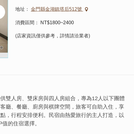
地址
金門縣金湖鎮塔后512號
消費區間
NT$1800~2400
(店家資訊僅供參考，詳情請洽業者)
供雙人房、雙床房與四人房組合，專為12人以下團體
有客廳、餐廳、廚房與棋牌空間，旅客可自助入住，享
景點，行程安排便利。民宿由熱愛旅行的主人打造，以
P值的住宿選擇。