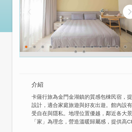
介紹
卡薩行旅為金門金湖鎮的質感包棟民宿，提
設計，適合家庭旅遊與好友出遊。館內設
受自在與隱私。地理位置優越，鄰近各大
「家」為理念，營造溫暖歸屬感，提供高C