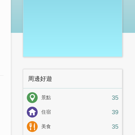
周邊好遊
35
景點
39
住宿
35
美食