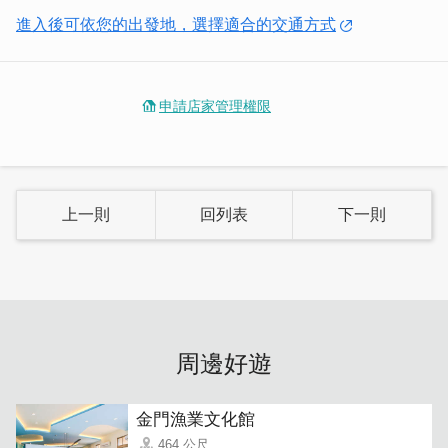
進入後可依您的出發地，選擇適合的交通方式
申請店家管理權限
上一則
回列表
下一則
客廳物品不多但也設備齊全，光是這加長版的沙發就讓旅客
能好好放鬆，即使是多人數的團客，也不怕空間太小，一起
周邊好遊
坐在充滿品味的空間裡，分享旅途趣事話家常。
金門漁業文化館
464 公尺