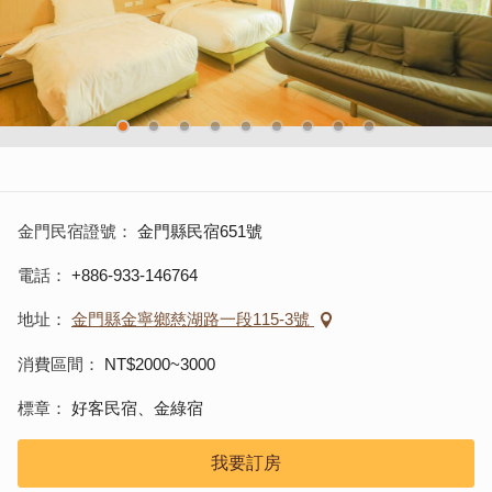
金門民宿證號
金門縣民宿651號
電話
+886-933-146764
地址
金門縣金寧鄉慈湖路一段115-3號
消費區間
NT$2000~3000
標章
好客民宿、金綠宿
我要訂房