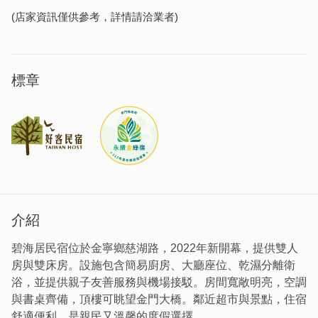
(店家資訊僅供參考，詳情請洽業者)
標章
介紹
碧海居民宿位於金寧鄉慈湖路，2022年新開幕，提供雙人
房與雙床房。設施包含簡易廚房、大廳座位、乾濕分離衛
浴，並提供親子友善服務與機場接駁。房間寬敞明亮，空調
與書桌齊備，頂樓可眺望金門大橋。鄰近超市與景點，住宿
舒適便利，是親民又溫馨的度假選擇。