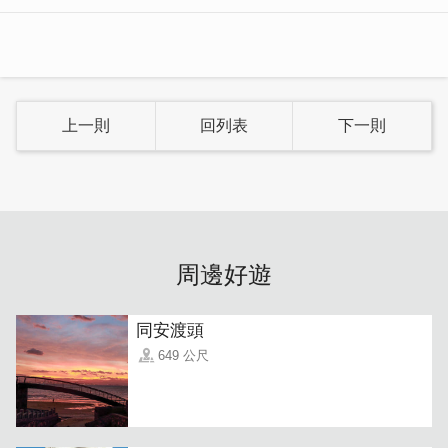
廚房設備齊全，旅客在需要加熱餐點時也十分方便。
上一則
回列表
下一則
周邊好遊
同安渡頭
649 公尺
民宿大廳座位很多，可同時容納多人，樓梯設計較寬敞，讓
旅客可以輕鬆搬運行李。