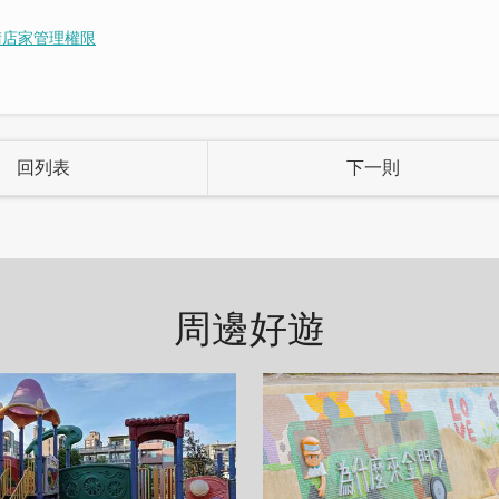
請店家管理權限
回列表
下一則
周邊好遊
配色便是受歡迎的「侘寂感」氛圍，不過度張揚的配色