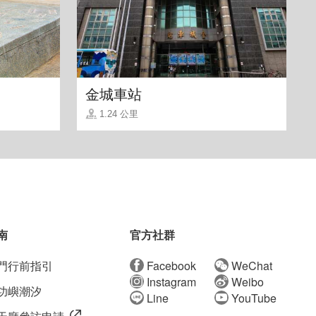
金城車站
1.24 公里
南
官方社群
門行前指引
Facebook
WeChat
Instagram
Weibo
功嶼潮汐
Line
YouTube