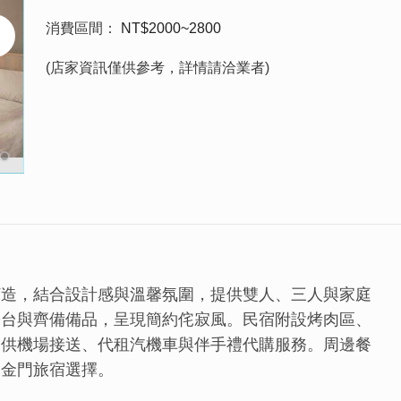
消費區間
NT$2000~2800
(店家資訊僅供參考，詳情請洽業者)
打造，結合設計感與溫馨氛圍，提供雙人、三人與家庭
陽台與齊備備品，呈現簡約侘寂風。民宿附設烤肉區、
提供機場接送、代租汽機車與伴手禮代購服務。周邊餐
的金門旅宿選擇。