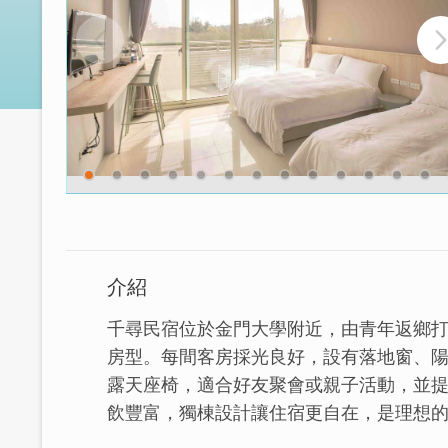
介紹
千尋民宿位於金門大學附近，由青年返鄉
房型。每間客房採光良好，設有落地窗、
露天座椅，適合好友聚會或親子活動，並
飲豐富，獨棟設計讓住宿更自在，是理想