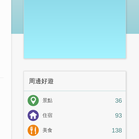
周邊好遊
36
景點
93
住宿
138
美食