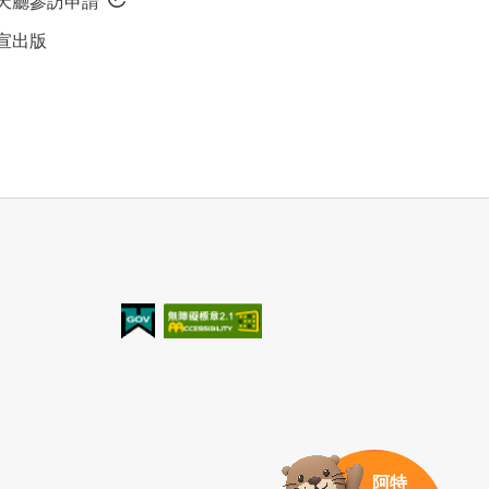
天廳參訪申請
宣出版
我的e政府
無障礙AA
阿特