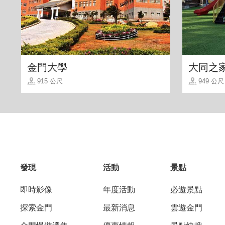
金門大學
大同之
915 公尺
949 公尺
發現
活動
景點
即時影像
年度活動
必遊景點
探索金門
最新消息
雲遊金門