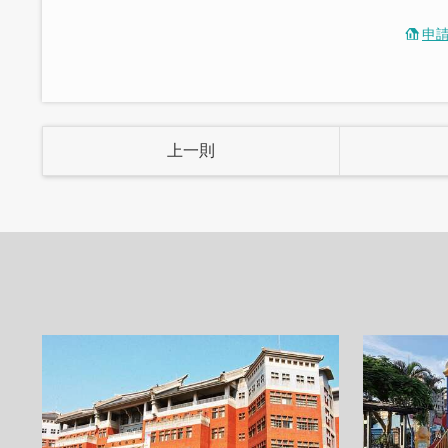
申
上一則
「陽台家庭房」
落地窗將大片陽光帶進室內，清清淡淡的
反而感到自在。