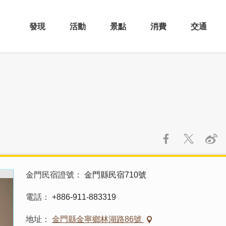
發現
活動
景點
消費
交通
金門民宿證號
金門縣民宿710號
電話
+886-911-883319
地址
金門縣金寧鄉林湖路86號