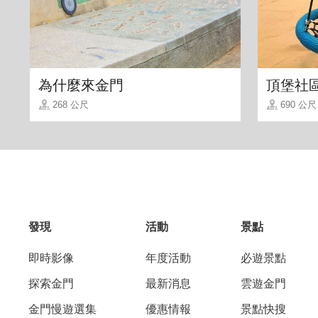
為什麼來金門
頂堡社
268 公尺
690 公尺
發現
活動
景點
即時影像
年度活動
必遊景點
探索金門
最新消息
雲遊金門
金門慢遊選集
優惠情報
景點快搜