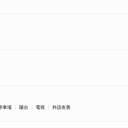
停車場
陽台
電視
外語友善