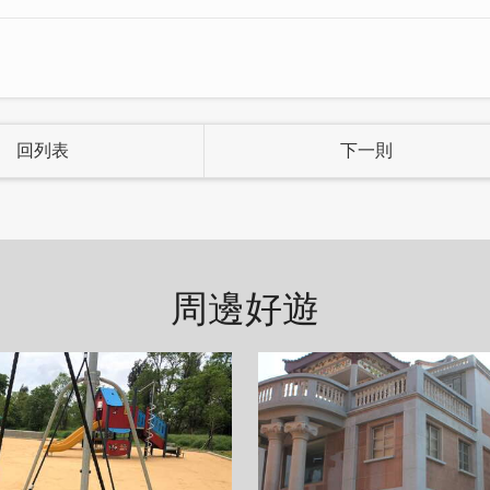
回列表
下一則
塊，因為各自物件，總有自己不同位置，也因為覺得怎
一起，激發出不的排列組合，原來美好的事物，一直在
周邊好遊
樣簡單的美好，歡迎您來金門作客。
人熱情好客的情感。金門不僅擁有豐富的歷史文化和壯
、戰地遺跡和美味的金門高粱酒。無論是想要探索歷史
，金門都是一個理想的旅遊勝地。
麗與魅力！