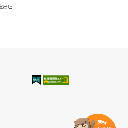
宣出版
我的e政府
無障礙AA
阿特