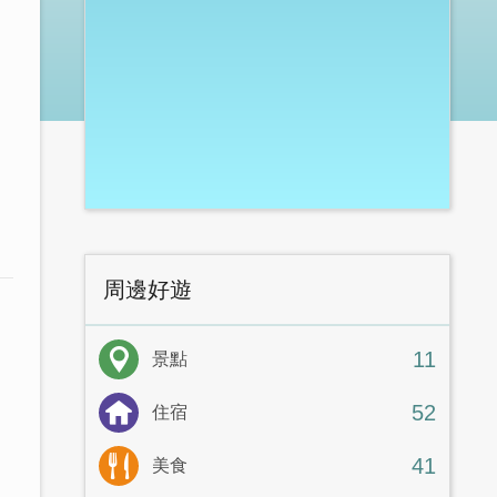
周邊好遊
11
景點
52
住宿
41
美食