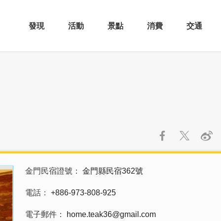
發現
活動
景點
消費
交通
金門民宿證號
金門縣民宿362號
電話
+886-973-808-925
電子郵件
home.teak36@gmail.com