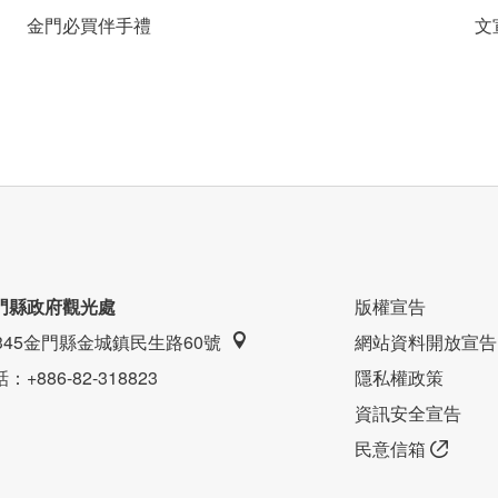
金門必買伴手禮
文
80公分 X 200公分 )/8坪
門縣政府觀光處
版權宣告
9345金門縣金城鎮民生路60號
網站資料開放宣告
話
：+886-82-318823
隱私權政策
資訊安全宣告
民意信箱