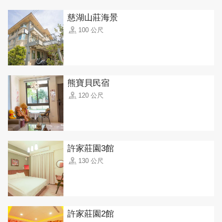
慈湖山莊海景
100 公尺
熊寶貝民宿
120 公尺
許家莊園3館
130 公尺
許家莊園2館