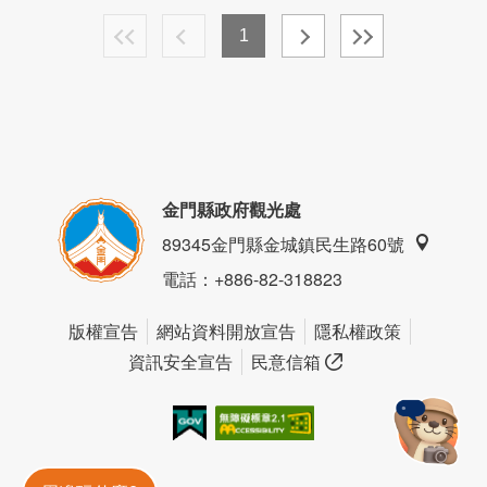
1
金門縣政府觀光處
89345金門縣金城鎮民生路60號
電話
：+886-82-318823
版權宣告
網站資料開放宣告
隱私權政策
資訊安全宣告
民意信箱
我的e政府
無障礙AA
金門旅遊神