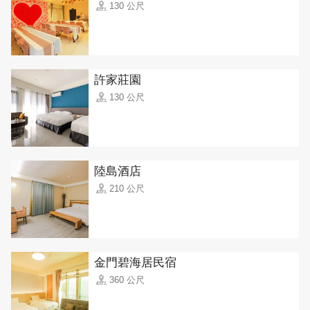
130 公尺
許家莊園
130 公尺
陸島酒店
210 公尺
金門碧海居民宿
360 公尺