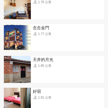
1.76 公里
念念金門
1.77 公里
天井的月光
1.85 公里
好宿
1.91 公里