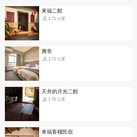
來福二館
1.71 公里
雅舍
1.71 公里
天井的月光二館
1.75 公里
來福客棧民宿