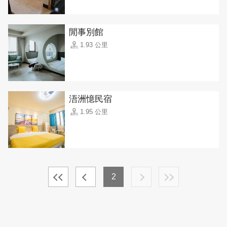
閒事別館
1.93 公里
浯洲憶民宿
1.95 公里
2