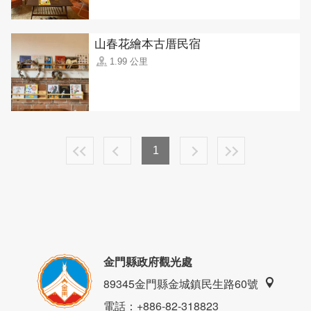
山春花繪本古厝民宿
1.99 公里
1
金門縣政府觀光處
89345金門縣金城鎮民生路60號
電話
：+886-82-318823