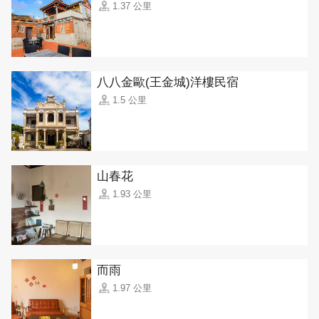
1.37 公里
八八金歐(王金城)洋樓民宿
1.5 公里
山春花
1.93 公里
而雨
1.97 公里