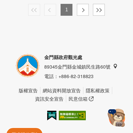
1
金門縣政府觀光處
89345金門縣金城鎮民生路60號
電話
：+886-82-318823
版權宣告
網站資料開放宣告
隱私權政策
資訊安全宣告
民意信箱
我的e政府
無障礙AA
金門旅遊神