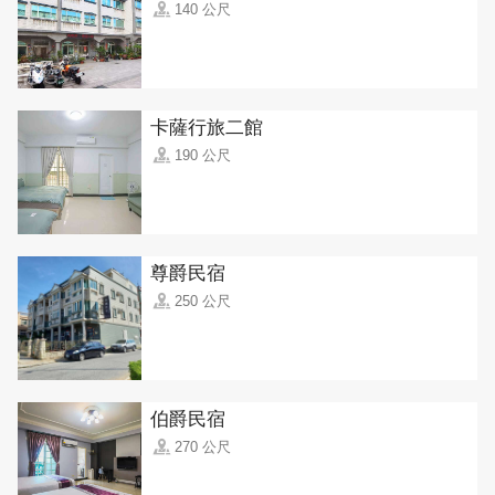
140 公尺
卡薩行旅二館
190 公尺
尊爵民宿
250 公尺
伯爵民宿
270 公尺