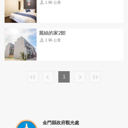
1.96 公里
麗絲的家2館
1.96 公里
1
金門縣政府觀光處