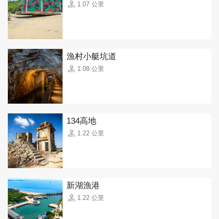
1.07 公里
漁村小艇坑道
1.08 公里
134高地
1.22 公里
新湖漁港
1.22 公里