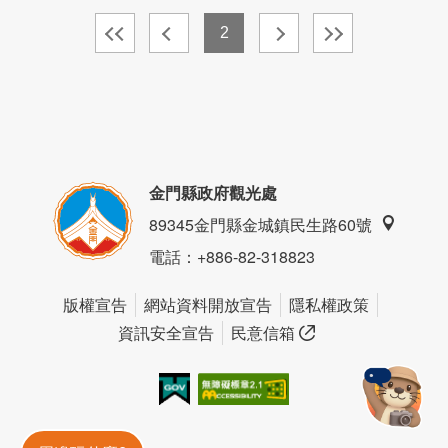
2
金門縣政府觀光處
89345金門縣金城鎮民生路60號
電話
：+886-82-318823
版權宣告
網站資料開放宣告
隱私權政策
資訊安全宣告
民意信箱
我的e政府
無障礙AA
金門旅遊神