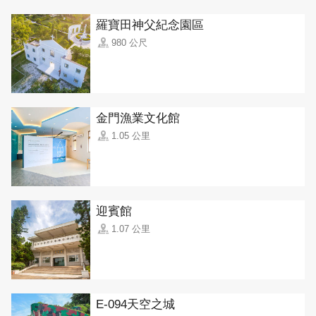
羅寶田神父紀念園區
980 公尺
金門漁業文化館
1.05 公里
迎賓館
1.07 公里
E-094天空之城