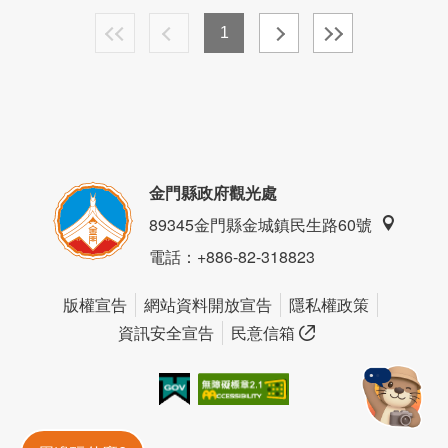
1
金門縣政府觀光處
89345金門縣金城鎮民生路60號
電話
：+886-82-318823
版權宣告
網站資料開放宣告
隱私權政策
資訊安全宣告
民意信箱
我的e政府
無障礙AA
金門旅遊神