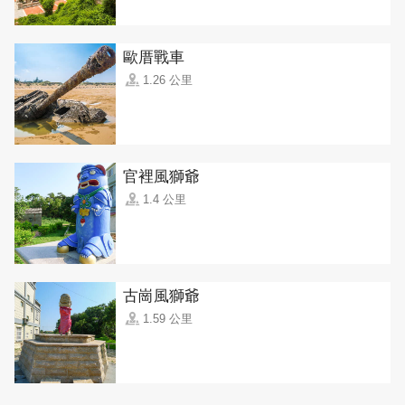
歐厝戰車
1.26 公里
官裡風獅爺
1.4 公里
古崗風獅爺
1.59 公里