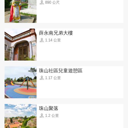
890 公尺
薛永南兄弟大樓
1.14 公里
珠山社區兒童遊憩區
1.17 公里
珠山聚落
1.2 公里