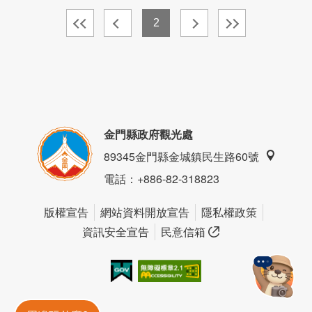
2
金門縣政府觀光處
89345金門縣金城鎮民生路60號
電話
：+886-82-318823
版權宣告
網站資料開放宣告
隱私權政策
資訊安全宣告
民意信箱
我的e政府
無障礙AA
金門旅遊神