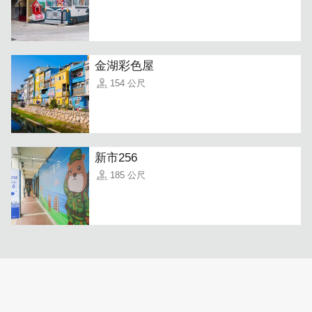
金湖彩色屋
154 公尺
新市256
185 公尺