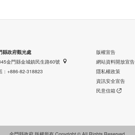
門縣政府觀光處
版權宣告
9345金門縣金城鎮民生路60號
網站資料開放宣告
話
：+886-82-318823
隱私權政策
資訊安全宣告
民意信箱
金門縣政府 版權所有 Copyright © All Rights Reserved.