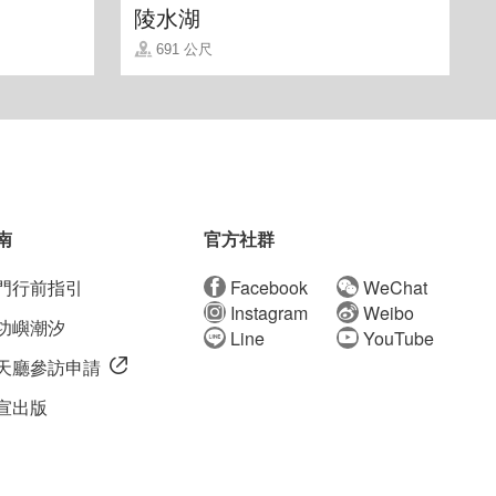
陵水湖
691 公尺
南
官方社群
門行前指引
Facebook
WeChat
Instagram
Weibo
功嶼潮汐
Line
YouTube
天廳參訪申請
宣出版