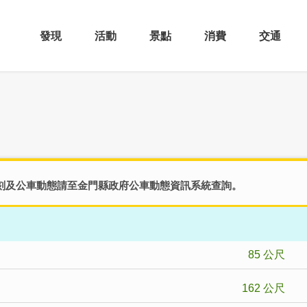
發現
活動
景點
消費
交通
刻及公車動態請至
金門縣政府公車動態資訊系統
查詢。
85 公尺
162 公尺