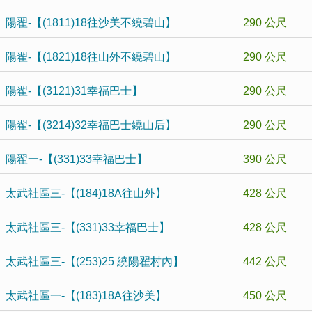
陽翟-【(1811)18往沙美不繞碧山】
290 公尺
陽翟-【(1821)18往山外不繞碧山】
290 公尺
陽翟-【(3121)31幸福巴士】
290 公尺
陽翟-【(3214)32幸福巴士繞山后】
290 公尺
陽翟一-【(331)33幸福巴士】
390 公尺
太武社區三-【(184)18A往山外】
428 公尺
太武社區三-【(331)33幸福巴士】
428 公尺
太武社區三-【(253)25 繞陽翟村內】
442 公尺
太武社區一-【(183)18A往沙美】
450 公尺