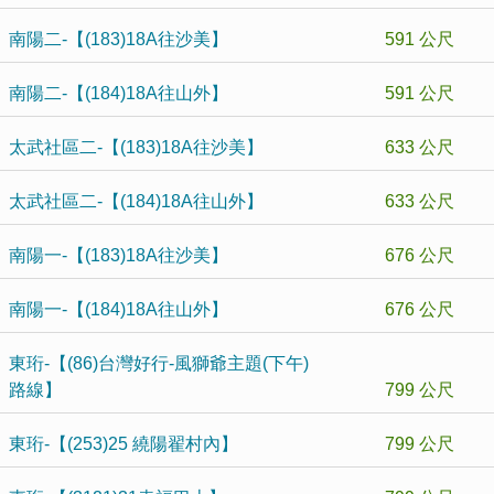
南陽二-【(183)18A往沙美】
591 公尺
南陽二-【(184)18A往山外】
591 公尺
太武社區二-【(183)18A往沙美】
633 公尺
太武社區二-【(184)18A往山外】
633 公尺
南陽一-【(183)18A往沙美】
676 公尺
南陽一-【(184)18A往山外】
676 公尺
東珩-【(86)台灣好行-風獅爺主題(下午)
路線】
799 公尺
東珩-【(253)25 繞陽翟村內】
799 公尺