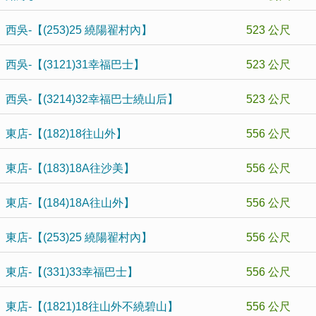
西吳-【(253)25 繞陽翟村內】
523 公尺
西吳-【(3121)31幸福巴士】
523 公尺
西吳-【(3214)32幸福巴士繞山后】
523 公尺
東店-【(182)18往山外】
556 公尺
東店-【(183)18A往沙美】
556 公尺
東店-【(184)18A往山外】
556 公尺
東店-【(253)25 繞陽翟村內】
556 公尺
東店-【(331)33幸福巴士】
556 公尺
東店-【(1821)18往山外不繞碧山】
556 公尺