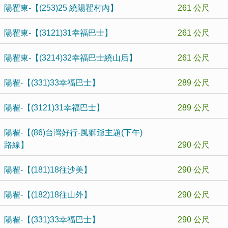
陽翟東-【(253)25 繞陽翟村內】
261 公尺
陽翟東-【(3121)31幸福巴士】
261 公尺
陽翟東-【(3214)32幸福巴士繞山后】
261 公尺
陽翟-【(331)33幸福巴士】
289 公尺
陽翟-【(3121)31幸福巴士】
289 公尺
陽翟-【(86)台灣好行-風獅爺主題(下午)
路線】
290 公尺
陽翟-【(181)18往沙美】
290 公尺
陽翟-【(182)18往山外】
290 公尺
陽翟-【(331)33幸福巴士】
290 公尺