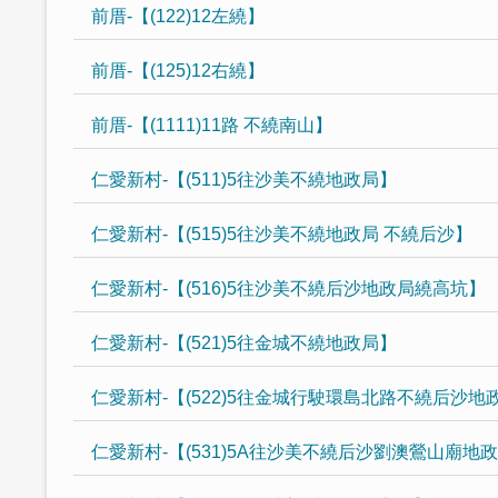
前厝-【(122)12左繞】
前厝-【(125)12右繞】
前厝-【(1111)11路 不繞南山】
仁愛新村-【(511)5往沙美不繞地政局】
仁愛新村-【(515)5往沙美不繞地政局 不繞后沙】
仁愛新村-【(516)5往沙美不繞后沙地政局繞高坑】
仁愛新村-【(521)5往金城不繞地政局】
仁愛新村-【(522)5往金城行駛環島北路不繞后沙地
仁愛新村-【(531)5A往沙美不繞后沙劉澳鶯山廟地