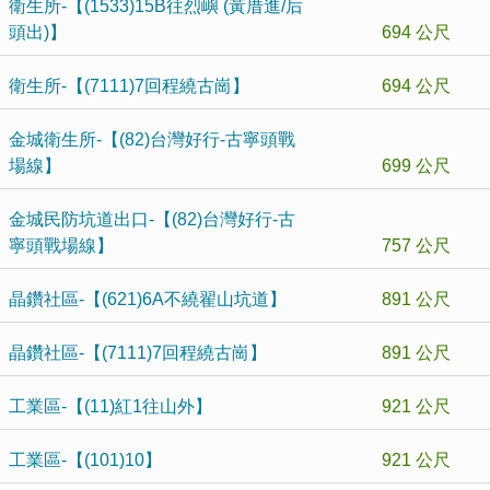
衛生所-【(1533)15B往烈嶼 (黃厝進/后
頭出)】
694 公尺
衛生所-【(7111)7回程繞古崗】
694 公尺
金城衛生所-【(82)台灣好行-古寧頭戰
場線】
699 公尺
金城民防坑道出口-【(82)台灣好行-古
寧頭戰場線】
757 公尺
晶鑽社區-【(621)6A不繞翟山坑道】
891 公尺
晶鑽社區-【(7111)7回程繞古崗】
891 公尺
工業區-【(11)紅1往山外】
921 公尺
工業區-【(101)10】
921 公尺