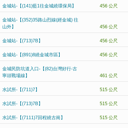
金城站-【(141)藍1往金城繞環保局】
456 公尺
金城站-【(352)35路山烈線(經金城) 往
山外】
456 公尺
金城站-【(713)7B】
456 公尺
金城站-【(891)8繞金城市區】
456 公尺
金城民防坑道入口-【(82)台灣好行-古
寧頭戰場線】
461 公尺
水試所-【(711)7】
515 公尺
水試所-【(713)7B】
515 公尺
水試所-【(7111)7回程繞古崗】
515 公尺