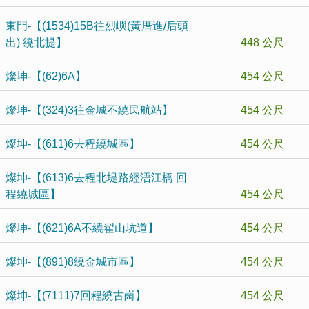
東門-【(1534)15B往烈嶼(黃厝進/后頭
出) 繞北提】
448 公尺
燦坤-【(62)6A】
454 公尺
燦坤-【(324)3往金城不繞民航站】
454 公尺
燦坤-【(611)6去程繞城區】
454 公尺
燦坤-【(613)6去程北堤路經浯江橋 回
程繞城區】
454 公尺
燦坤-【(621)6A不繞翟山坑道】
454 公尺
燦坤-【(891)8繞金城市區】
454 公尺
燦坤-【(7111)7回程繞古崗】
454 公尺