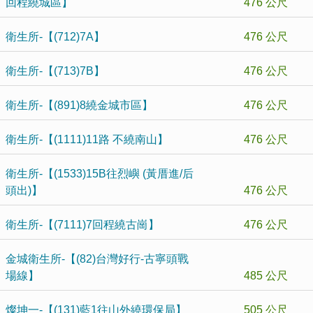
回程繞城區】
476 公尺
衛生所-【(712)7A】
476 公尺
衛生所-【(713)7B】
476 公尺
衛生所-【(891)8繞金城市區】
476 公尺
衛生所-【(1111)11路 不繞南山】
476 公尺
衛生所-【(1533)15B往烈嶼 (黃厝進/后
頭出)】
476 公尺
衛生所-【(7111)7回程繞古崗】
476 公尺
金城衛生所-【(82)台灣好行-古寧頭戰
場線】
485 公尺
燦坤一-【(131)藍1往山外繞環保局】
505 公尺