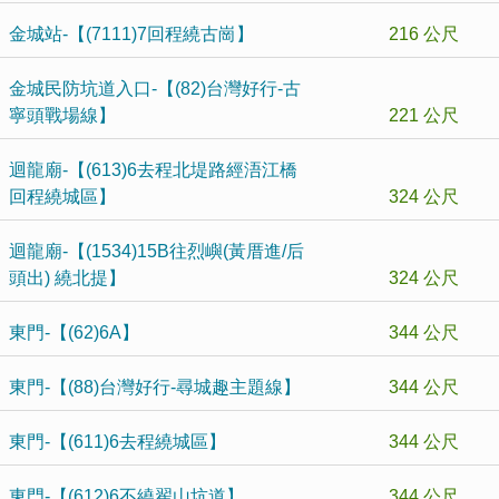
金城站-【(7111)7回程繞古崗】
216 公尺
金城民防坑道入口-【(82)台灣好行-古
寧頭戰場線】
221 公尺
迴龍廟-【(613)6去程北堤路經浯江橋
回程繞城區】
324 公尺
迴龍廟-【(1534)15B往烈嶼(黃厝進/后
頭出) 繞北提】
324 公尺
東門-【(62)6A】
344 公尺
東門-【(88)台灣好行-尋城趣主題線】
344 公尺
東門-【(611)6去程繞城區】
344 公尺
東門-【(612)6不繞翟山坑道】
344 公尺