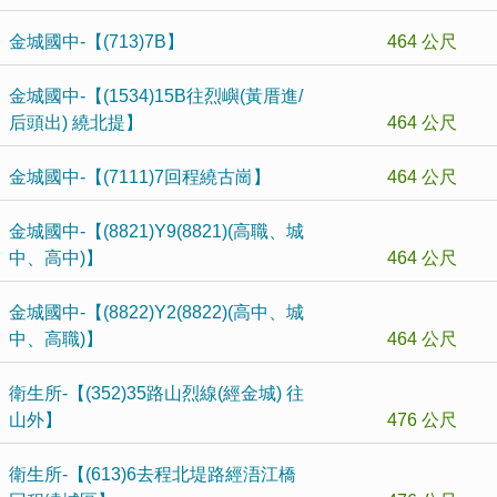
金城國中-【(713)7B】
464 公尺
金城國中-【(1534)15B往烈嶼(黃厝進/
后頭出) 繞北提】
464 公尺
金城國中-【(7111)7回程繞古崗】
464 公尺
金城國中-【(8821)Y9(8821)(高職、城
中、高中)】
464 公尺
金城國中-【(8822)Y2(8822)(高中、城
中、高職)】
464 公尺
衛生所-【(352)35路山烈線(經金城) 往
山外】
476 公尺
衛生所-【(613)6去程北堤路經浯江橋