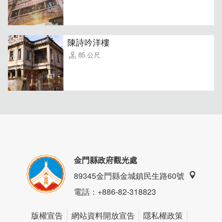
陳詩吟洋樓
85 公尺
金門縣政府觀光處
89345金門縣金城鎮民生路60號
電話
：+886-82-318823
版權宣告
網站資料開放宣告
隱私權政策