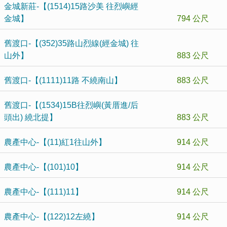
金城新莊-【(1514)15路沙美 往烈嶼經
金城】
794 公尺
舊渡口-【(352)35路山烈線(經金城) 往
山外】
883 公尺
舊渡口-【(1111)11路 不繞南山】
883 公尺
舊渡口-【(1534)15B往烈嶼(黃厝進/后
頭出) 繞北提】
883 公尺
農產中心-【(11)紅1往山外】
914 公尺
農產中心-【(101)10】
914 公尺
農產中心-【(111)11】
914 公尺
農產中心-【(122)12左繞】
914 公尺