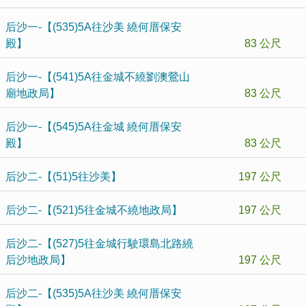
后沙一-【(535)5A往沙美 繞何厝保安
殿】
83 公尺
后沙一-【(541)5A往金城不繞劉澳鶯山
廟地政局】
83 公尺
后沙一-【(545)5A往金城 繞何厝保安
殿】
83 公尺
后沙二-【(51)5往沙美】
197 公尺
后沙二-【(521)5往金城不繞地政局】
197 公尺
后沙二-【(527)5往金城行駛環島北路繞
后沙地政局】
197 公尺
后沙二-【(535)5A往沙美 繞何厝保安