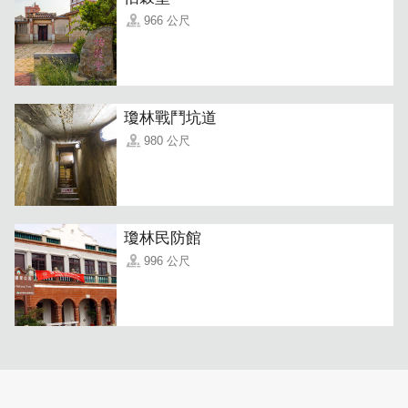
966 公尺
瓊林戰鬥坑道
980 公尺
瓊林民防館
996 公尺