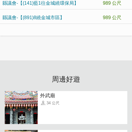
縣議會-【(141)藍1往金城繞環保局】
989 公尺
縣議會-【(891)8繞金城市區】
989 公尺
周邊好遊
外武廟
34 公尺