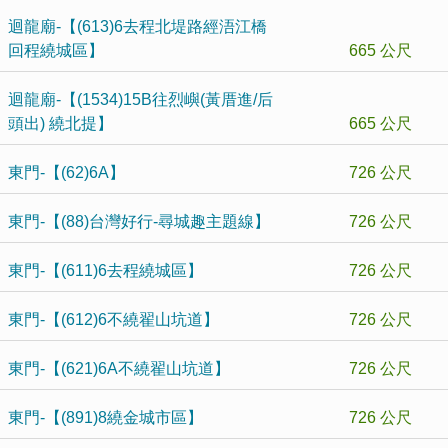
迴龍廟-【(613)6去程北堤路經浯江橋
回程繞城區】
665 公尺
迴龍廟-【(1534)15B往烈嶼(黃厝進/后
頭出) 繞北提】
665 公尺
東門-【(62)6A】
726 公尺
東門-【(88)台灣好行-尋城趣主題線】
726 公尺
東門-【(611)6去程繞城區】
726 公尺
東門-【(612)6不繞翟山坑道】
726 公尺
東門-【(621)6A不繞翟山坑道】
726 公尺
東門-【(891)8繞金城市區】
726 公尺