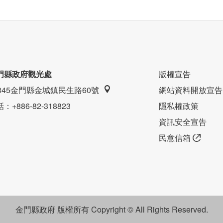
門縣政府觀光處
版權宣告
9345金門縣金城鎮民生路60號
網站資料開放宣告
話
：+886-82-318823
隱私權政策
資訊安全宣告
民意信箱
金門縣政府 版權所有 Copyright © All Rights Reserved.