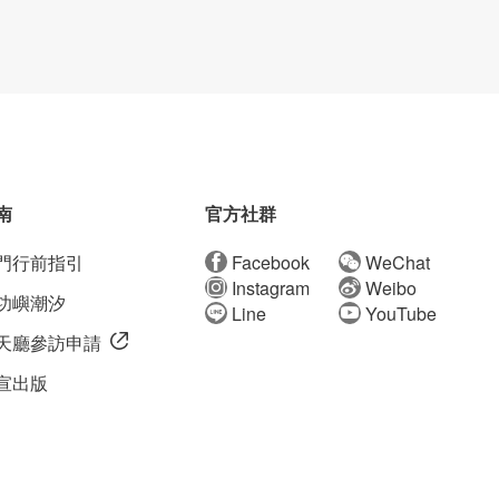
南
官方社群
門行前指引
Facebook
WeChat
Instagram
Weibo
功嶼潮汐
Line
YouTube
天廳參訪申請
宣出版