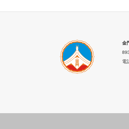
金
8
電