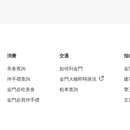
消費
交通
指
美食查詢
如何到金門
金
伴手禮查詢
金門大橋即時路況
建
金門必吃美食
租車查詢
擎
金門必買伴手禮
文