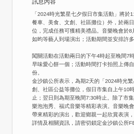
訊息內容
「2024時光繁星七夕假日市集活動」將於1
餐車、美食、文創、社區攤位）外，於兩日
位，完成任務可獲精美禮品。音樂晚會於8
如昀等藝人到場演出；活動期間並安排許
闖關活動在活動兩日的下午4時起至晚間7
早味愛心餅一個；活動時間打卡拍照上傳自
份。
金沙鎮公所表示，為期2天的「2024時
創、社區公益等攤位，假日市集自上午10
止；翌日則為期至晚間7:30時止。除了
樂泡泡秀、福式音樂等精彩表演。音樂晚會
帶來精彩的演出，歡迎鄉親一起欣賞表演
詳情及相關資訊，請密切鎖定金沙鎮公所F