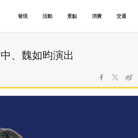
發現
活動
景點
消費
交通
瑋中、魏如昀演出