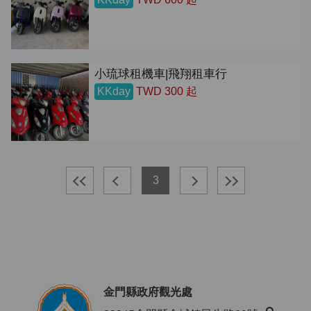
小琉球租機車|飛翔租車行
KKday
TWD 300 起
3
金門縣政府觀光處