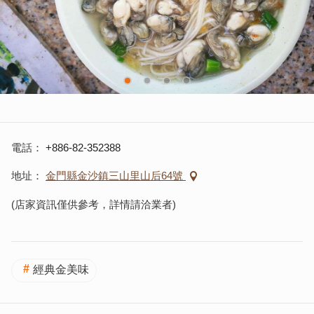
電話
+886-82-352388
地址
金門縣金沙鎮三山里山后64號
(店家資訊僅供參考，詳情請洽業者)
經典金美味