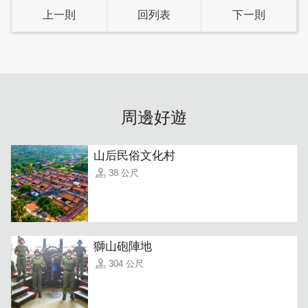
上一則
回列表
下一則
周邊好遊
山后民俗文化村
38 公尺
獅山砲陣地
304 公尺