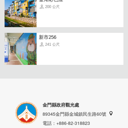
200 公尺
新市256
241 公尺
栩栩如生的掛畫，彷彿在訴說著當時的戰地故事，讓人充滿
想像，是您旅遊金門不能錯過的地方！
金門縣政府觀光處
89345金門縣金城鎮民生路60號
電話
：+886-82-318823