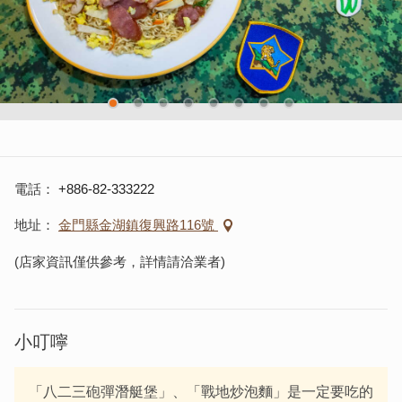
電話
+886-82-333222
地址
金門縣金湖鎮復興路116號
(店家資訊僅供參考，詳情請洽業者)
小叮嚀
「八二三砲彈潛艇堡」、「戰地炒泡麵」是一定要吃的