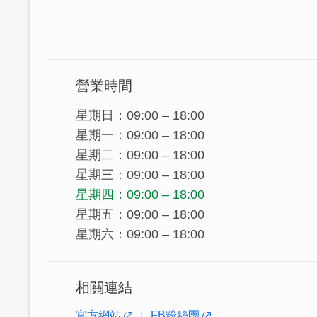
主打商品包含多口味牛軋糖、入口即化的
蓉酥、海苔肉鬆海蘭酥與養生能量果子，
聖祖
（原太祖貢糖），在「懷思古之情，
貴、精緻、創新的風貌。在
「聖上貢品，
營業時間
進而帶動整個貢糖業的轉型與發展，並蔚
星期日：09:00 – 18:00
星期一：09:00 – 18:00
星期二：09:00 – 18:00
星期三：09:00 – 18:00
星期四：09:00 – 18:00
星期五：09:00 – 18:00
星期六：09:00 – 18:00
相關連結
官方網站
FB粉絲團