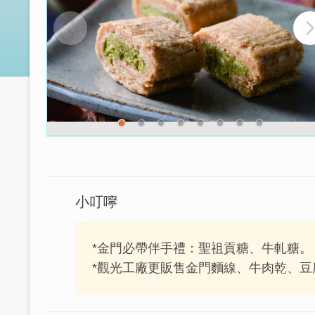
小叮嚀
*金門必帶伴手禮：聖祖貢糖、牛軋糖。
*觀光工廠更販售金門麵線、牛肉乾、