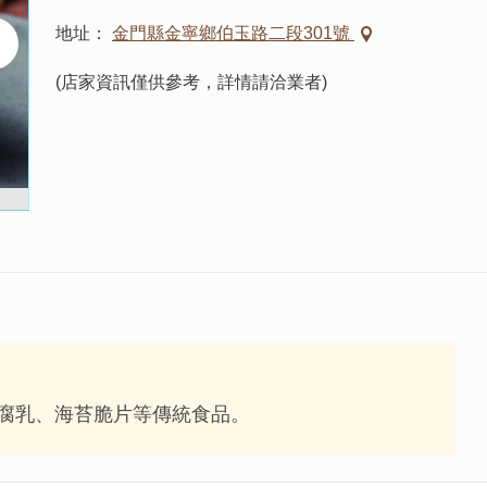
地址
金門縣金寧鄉伯玉路二段301號
(店家資訊僅供參考，詳情請洽業者)
豆腐乳、海苔脆片等傳統食品。