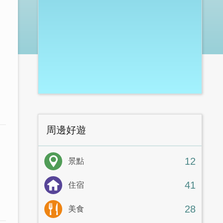
周邊好遊
12
景點
41
住宿
28
美食