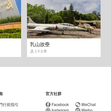
乳山故壘
1.3 公里
南
官方社群
門行前指引
Facebook
WeChat
Instagram
Weibo