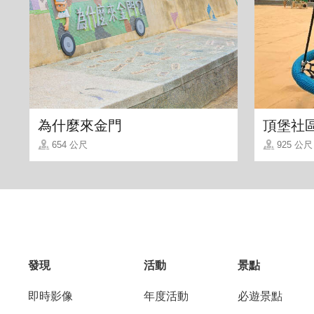
為什麼來金門
頂堡社
654 公尺
925 公尺
發現
活動
景點
即時影像
年度活動
必遊景點
｜原味貢糖