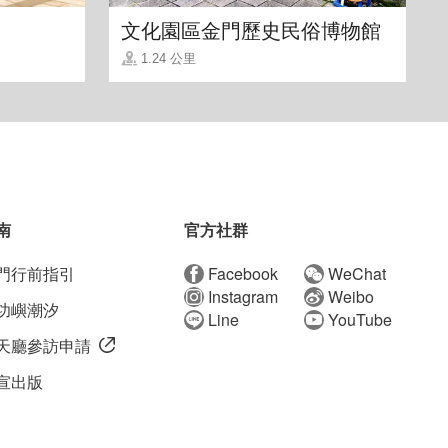
文化園區金門歷史民俗博物館
1.24 公里
南
官方社群
門行前指引
Facebook
WeChat
Instagram
Weibo
功嶼潮汐
Line
YouTube
天廳參訪申請
宣出版