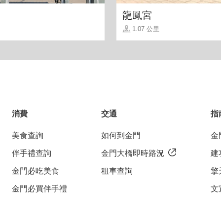
龍鳳宮
1.07 公里
消費
交通
指
美食查詢
如何到金門
金
伴手禮查詢
金門大橋即時路況
建
金門必吃美食
租車查詢
擎
金門必買伴手禮
文