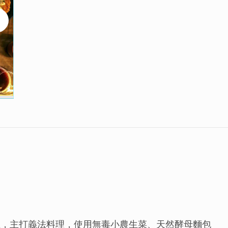
立，主打義法料理，使用無毒小農生菜、天然酵母麵包