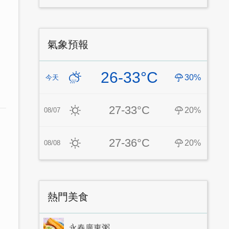
氣象預報
26-33°C
30%
今天
27-33°C
20%
08/07
27-36°C
20%
08/08
熱門美食
永春廣東粥