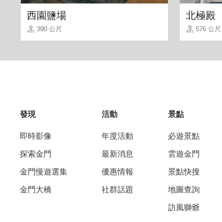
西園鹽場
北極殿
390 公尺
576 公尺
發現
活動
景點
即時影像
年度活動
必遊景點
探索金門
最新消息
雲遊金門
金門慢遊選集
優惠情報
景點快搜
金門大橋
社群話題
地圖查詢
訪風獅爺