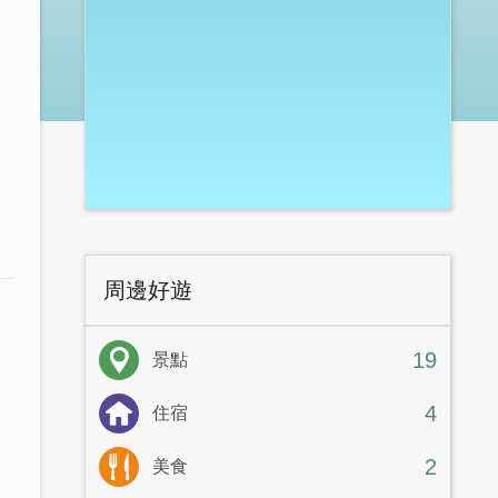
周邊好遊
19
景點
4
住宿
2
美食