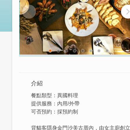
介紹
餐點類型：異國料理
提供服務：內用/外帶
可否預約：採預約制
背貓客隱身金門沙美古厝內，由女主廚創