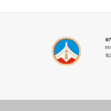
金
8
電