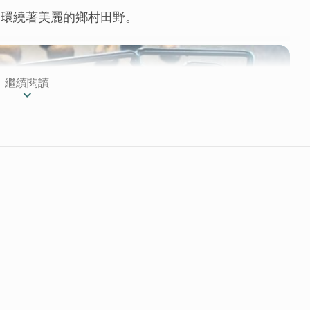
周環繞著美麗的鄉村田野。
繼續閱讀