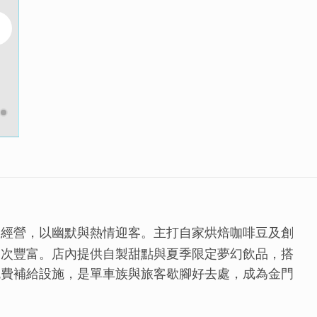
同經營，以幽默與熱情迎客。主打自家烘焙咖啡豆及創
層次豐富。店內提供自製甜點與夏季限定夢幻飲品，搭
免費補給設施，是單車族與旅客歇腳好去處，成為金門