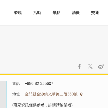
發現
活動
景點
消費
交通
電話
+886-82-355607
地址
金門縣金沙鎮光華路二段360號
(店家資訊僅供參考，詳情請洽業者)