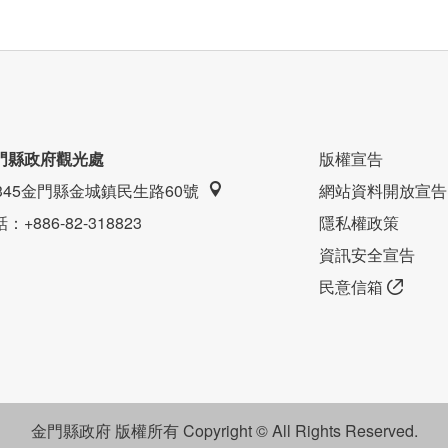
門縣政府觀光處
版權宣告
9345金門縣金城鎮民生路60號
網站資料開放宣告
話
：+886-82-318823
隱私權政策
資訊安全宣告
民意信箱
金門縣政府 版權所有 Copyright © All Rights Reserved.