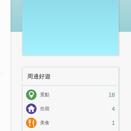
周邊好遊
18
景點
4
住宿
1
美食