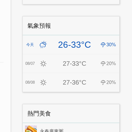
氣象預報
26-33°C
30%
今天
27-33°C
20%
08/07
27-36°C
20%
08/08
熱門美食
永春廣東粥