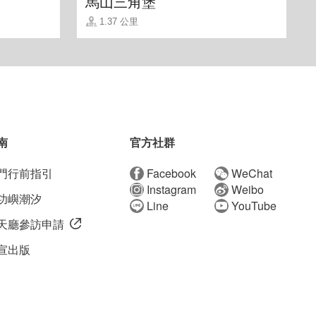
馬山三角堡
1.37 公里
南
官方社群
門行前指引
Facebook
WeChat
Instagram
Weibo
功嶼潮汐
Line
YouTube
天廳參訪申請
宣出版