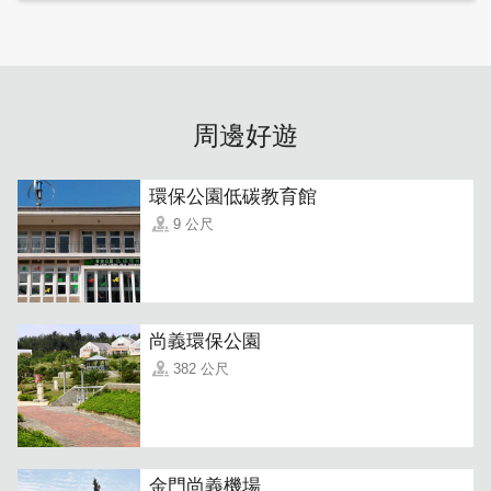
金門縣金湖鎮太湖路二段203號(十九甲雞排)
金門縣金湖鎮太湖路二段205號(東南旅社)
周邊好遊
環保公園低碳教育館
9 公尺
尚義環保公園
382 公尺
金門尚義機場