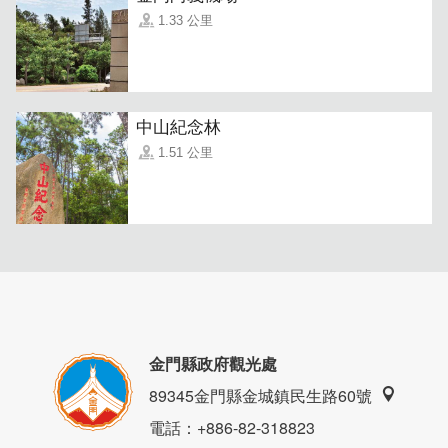
1.33 公里
中山紀念林
1.51 公里
金門縣政府觀光處
89345金門縣金城鎮民生路60號
電話
：+886-82-318823