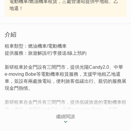
電動機車/燃油機車租賃，三處營運站提供甲地租、乙
地還！
介紹
租車類型：燃油機車/電動機車
提供服務：旅遊解說/行李接送/線上預約
新研租車於金門設有三間門市，提供光陽Candy2.0、中華
e-moving Bobe等電動機車租賃服務，支援甲地租乙地還
車，並設有兩處換電站，便利旅客低碳出行。親切的服務展
現金門熱情。
新研租車在金門共有三間門市，提供低碳旅遊的電動機車租
賃，車款：光陽Candy2.0、中華e-moving Bobe，光陽
GP125。
繼續閱讀