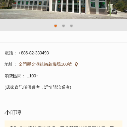
電話
+886-82-330493
地址
金門縣金湖鎮尚義機場100號
消費區間
±100↑
(店家資訊僅供參考，詳情請洽業者)
小叮嚀