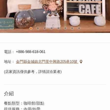
電話
+886-988-618-061
地址
金門縣金城鎮北門里中興路205巷10號
(店家資訊僅供參考，詳情請洽業者)
介紹
餐點類型：咖啡館/甜點
提供服務：內用/外帶