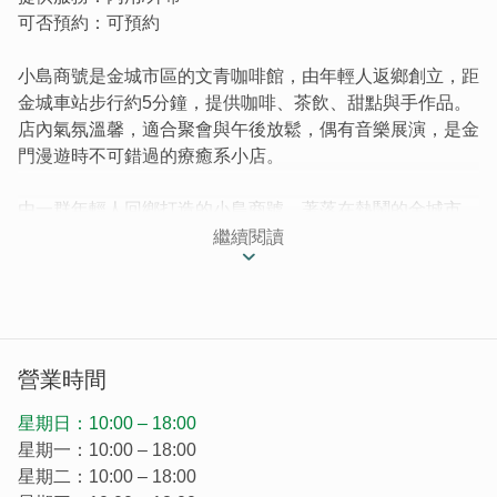
可否預約：可預約
小島商號是金城市區的文青咖啡館，由年輕人返鄉創立，距
金城車站步行約5分鐘，提供咖啡、茶飲、甜點與手作品。
店內氣氛溫馨，適合聚會與午後放鬆，偶有音樂展演，是金
門漫遊時不可錯過的療癒系小店。
由一群年輕人回鄉打造的小島商號，著落在熱鬧的金城市
區，離金城車站步行5分鐘，店內提供咖啡、茶飲、手作
繼續閱讀
品，若想來一趟金門漫遊行，是一間不能錯過的文青咖啡
館。
營業時間
星期日：10:00 – 18:00
星期一：10:00 – 18:00
星期二：10:00 – 18:00