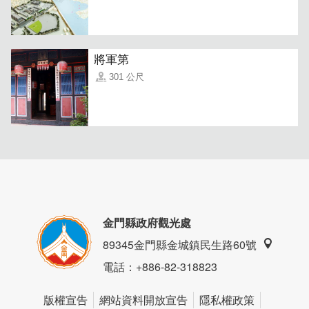
將軍第
301 公尺
金門縣政府觀光處
89345金門縣金城鎮民生路60號
電話
：+886-82-318823
版權宣告
網站資料開放宣告
隱私權政策