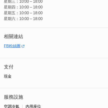
星期三：10:00 – 18:00
星期四：10:00 – 18:00
星期五：10:00 – 18:00
星期六：10:00 – 18:00
菜單主要以飲品為主，除了主打香濃咖啡、茶飲，也提供特
色氣泡飲和甜點，不定期店內也有音樂展演，非常適合下午
相關連結
茶聚會的秘密空間。
FB粉絲團
支付
現金
服務設施
空調冷氣
內用座位