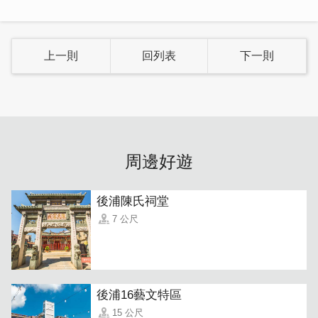
上一則
回列表
下一則
本店適用電子支付Line Pay//台灣 Pay
周邊好遊
後浦陳氏祠堂
7 公尺
後浦16藝文特區
15 公尺