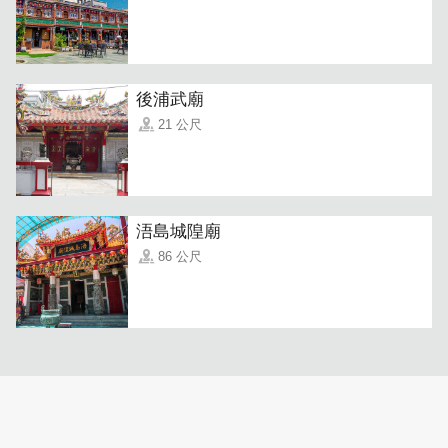
後浦武廟
21 公尺
浯島城隍廟
86 公尺
溫馨的店面中，充滿療癒的綠植，不管是送禮、或是想要放
在自家，在植創都能找到合適的命定綠植。