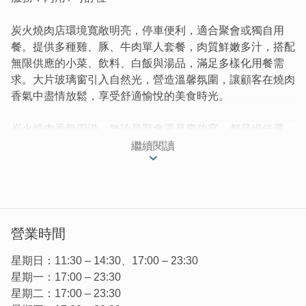
炭火燒肉店環境寬敞明亮，停車便利，適合聚會或獨自用
餐。提供多種雞、豚、牛肉單人套餐，肉質鮮嫩多汁，搭配
無限供應的小菜、飲料、白飯與湯品，滿足多樣化用餐需
求。大片玻璃窗引入自然光，營造溫馨氛圍，讓顧客在燒肉
香氣中盡情放鬆，享受舒適愉悅的美食時光。
炭火燒肉香氣四溢，無論是聚會還是慶功宴，都是絕佳選
擇。店門口空間寬敞，停車便利，無需擔心找不到停車位。
繼續閱讀
營業時間
星期日：11:30 – 14:30、17:00 – 23:30
星期一：17:00 – 23:30
星期二：17:00 – 23:30