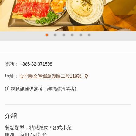
電話
+886-82-371598
地址
金門縣金寧鄉慈湖路二段118號
(店家資訊僅供參考，詳情請洽業者)
介紹
餐點類型：精緻燒肉 / 各式小菜
服務：內用 / 可訂位