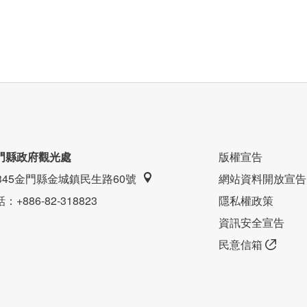
門縣政府觀光處
版權宣告
9345金門縣金城鎮民生路60號
網站資料開放宣告
話
：+886-82-318823
隱私權政策
資訊安全宣告
民意信箱