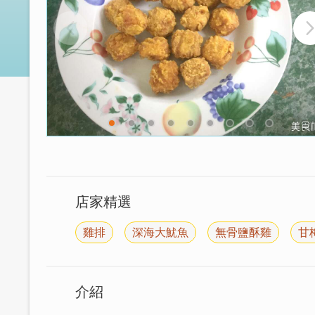
店家精選
雞排
深海大魷魚
無骨鹽酥雞
甘
介紹