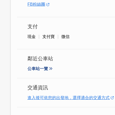
FB粉絲團
支付
現金
支付寶
微信
鄰近公車站
公車站一覽
交通資訊
進入後可依您的出發地，選擇適合的交通方式