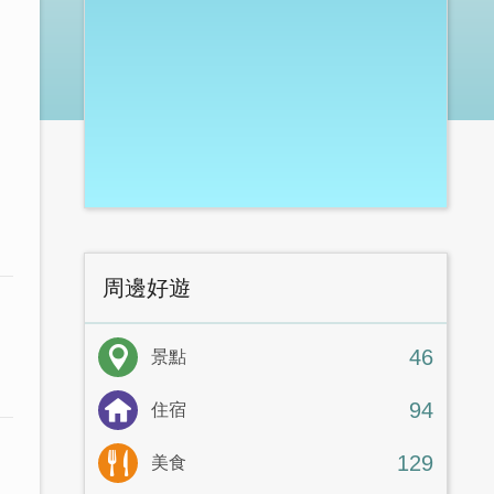
周邊好遊
46
景點
94
住宿
129
美食