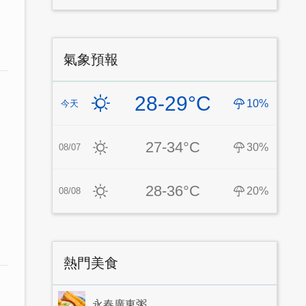
氣象預報
28-29°C
10%
今天
27-34°C
30%
08/07
28-36°C
20%
08/08
熱門美食
永春廣東粥