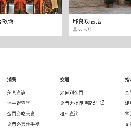
督教會
邱良功古厝
66 公尺
消費
交通
指
美食查詢
如何到金門
金
伴手禮查詢
金門大橋即時路況
建
金門必吃美食
租車查詢
擎
金門必買伴手禮
文