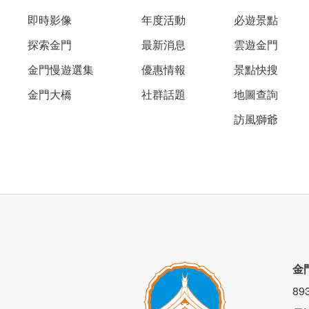
即時影像
年度活動
必遊景點
探索金門
最新消息
雲遊金門
金門慢遊選集
優惠情報
景點快搜
金門大橋
社群話題
地圖查詢
訪風獅爺
金
8