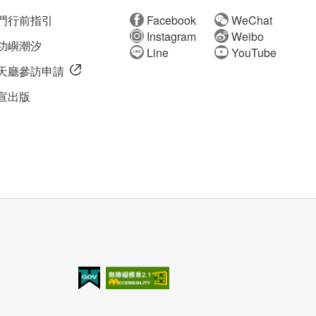
門行前指引
Facebook
WeChat
Instagram
Weibo
功嶼潮汐
Line
YouTube
天廳參訪申請
宣出版
我的e政府
無障礙AA