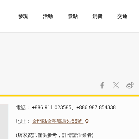
發現
活動
景點
消費
交通
電話
+886-911-023585、+886-987-854338
地址
金門縣金寧鄉后沙56號
(店家資訊僅供參考，詳情請洽業者)