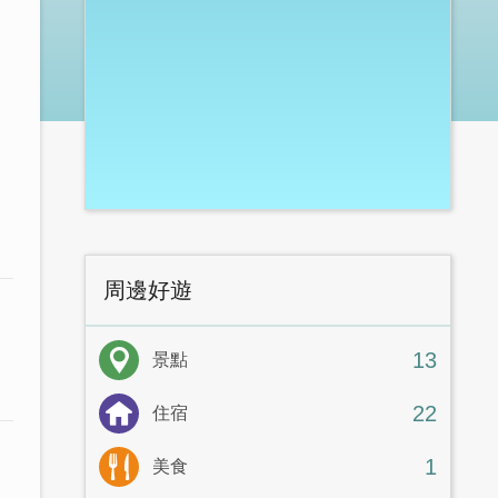
周邊好遊
13
景點
22
住宿
1
美食