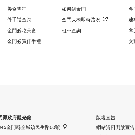
美食查詢
如何到金門
金
伴手禮查詢
金門大橋即時路況
建
金門必吃美食
租車查詢
擎
金門必買伴手禮
文
門縣政府觀光處
版權宣告
9345金門縣金城鎮民生路60號
網站資料開放宣告