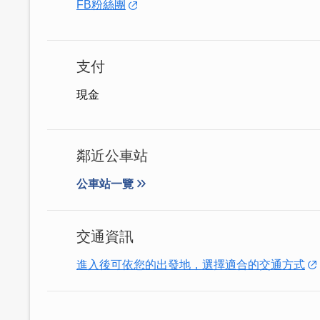
FB粉絲團
支付
現金
鄰近公車站
公車站一覽
交通資訊
進入後可依您的出發地，選擇適合的交通方式