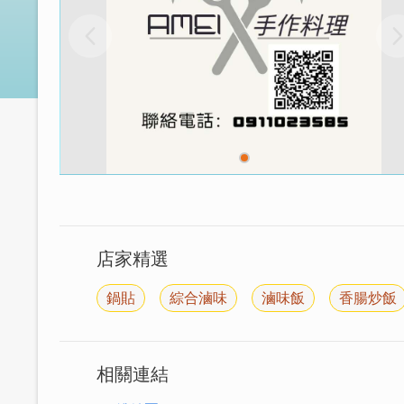
店家精選
鍋貼
綜合滷味
滷味飯
香腸炒飯
相關連結