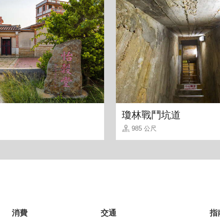
瓊林戰鬥坑道
985 公尺
消費
交通
指