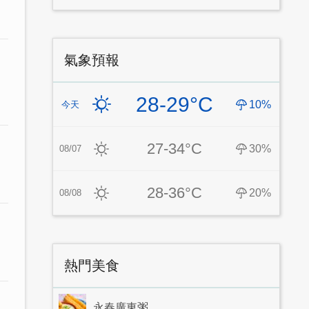
氣象預報
28-29°C
10%
今天
27-34°C
30%
08/07
28-36°C
20%
08/08
熱門美食
永春廣東粥