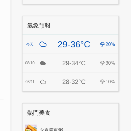
氣象預報
29-36°C
20%
今天
29-34°C
30%
08/10
28-32°C
10%
08/11
熱門美食
永春廣東粥