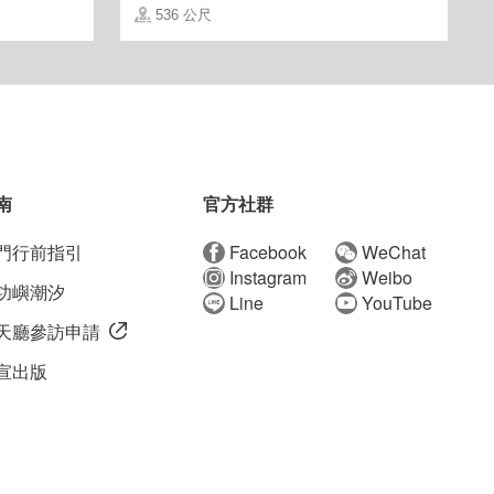
536 公尺
南
官方社群
門行前指引
Facebook
WeChat
Instagram
Weibo
功嶼潮汐
Line
YouTube
天廳參訪申請
宣出版