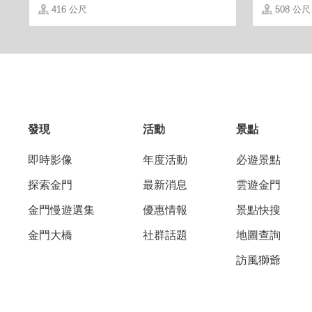
416 公尺
508 公尺
發現
活動
景點
即時影像
年度活動
必遊景點
探索金門
最新消息
雲遊金門
金門慢遊選集
優惠情報
景點快搜
金門大橋
社群話題
地圖查詢
訪風獅爺