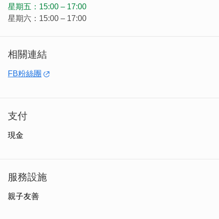
星期五：15:00 – 17:00
星期六：15:00 – 17:00
相關連結
FB粉絲團
如雞蛋糕的名稱，老闆的模具也特別使用雞蛋造型，一顆顆
印著EGG的橢圓形可愛甜點，看了就好想咬下去！若剛好
支付
點不同口味放一起，是不是很有開箱的感覺呢~
現金
服務設施
親子友善