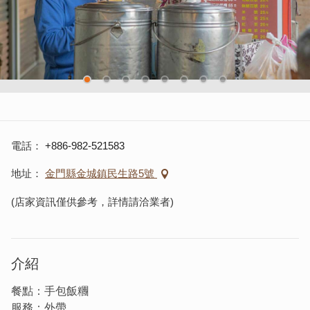
電話
+886-982-521583
地址
金門縣金城鎮民生路5號
(店家資訊僅供參考，詳情請洽業者)
介紹
餐點：手包飯糰
服務：外帶