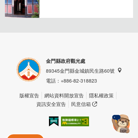
金門縣政府觀光處
89345金門縣金城鎮民生路60號
電話
：+886-82-318823
版權宣告
網站資料開放宣告
隱私權政策
資訊安全宣告
民意信箱
我的e政府
無障礙AA
金門旅遊神