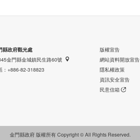
門縣政府觀光處
版權宣告
9345金門縣金城鎮民生路60號
網站資料開放宣告
話
：+886-82-318823
隱私權政策
資訊安全宣告
民意信箱
金門縣政府 版權所有 Copyright © All Rights Reserved.