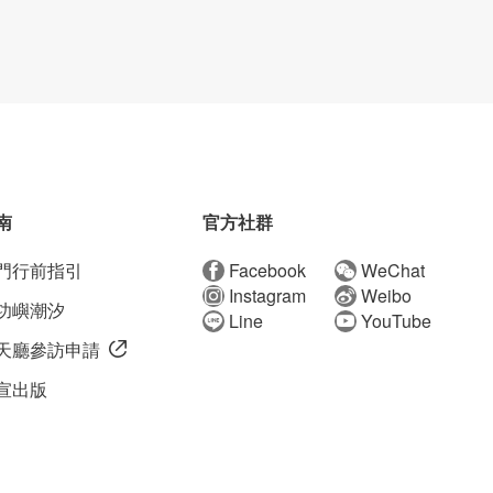
南
官方社群
門行前指引
Facebook
WeChat
Instagram
Weibo
功嶼潮汐
Line
YouTube
天廳參訪申請
宣出版