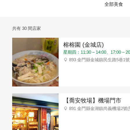
全部美食
共有 30 間店家
榕榕園 (金城店)
星期四：11:30 – 14:00、17:00 – 20
893 金門縣金城鎮民生路5巷1號
【喬安牧場】機場門市
891 金門縣金湖鎮尚義機場2號