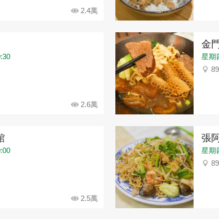
2.4萬
金
:30
星期四：
8
2.6萬
館
張阿
:00
星期四：
8
2.5萬