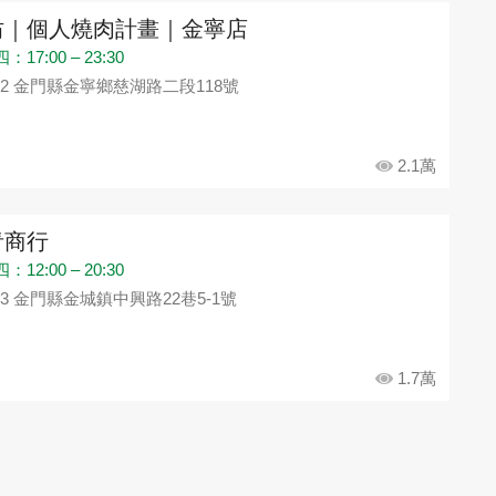
坊｜個人燒肉計畫｜金寧店
17:00 – 23:30
92 金門縣金寧鄉慈湖路二段118號
2.1萬
青商行
12:00 – 20:30
93 金門縣金城鎮中興路22巷5-1號
1.7萬