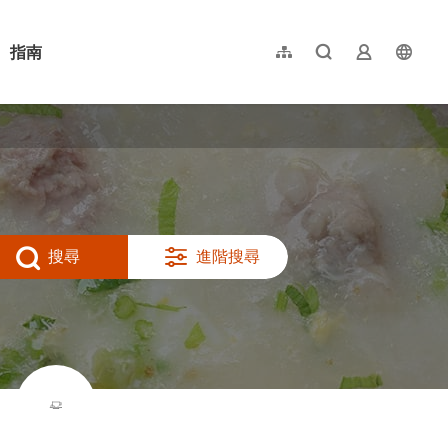
指南
網站導覽
全文檢索
業者登入
langu
简体中文
English
日本語
한국어
搜尋
進階搜尋