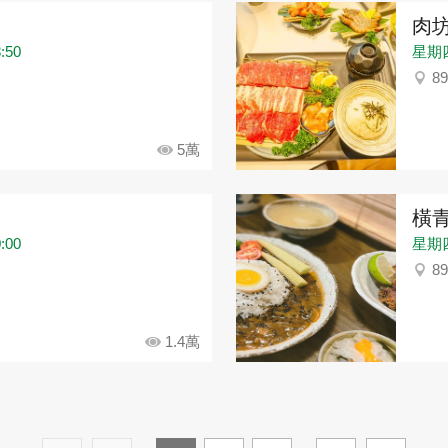
肉
:50
星期四：
8
5萬
橫
:00
星期四：
8
1.4萬