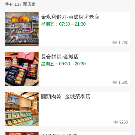
共有 137 間店家
金永利鋼刀-貞節牌坊老店
星期五：07:30 – 21:30
1.7萬
長合餅舖-金城店
星期五：09:30 – 20:30
1.5萬
圓頭肉乾- 金城榮泰店
9230