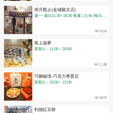
得月觀止(金城藝文店)
週一~週日11:30~18:30 每週二公休 (每日飲料及伴手禮售完即打烊)
9156
島上築夢
星期六：11:00 – 20:00
1.1萬
巧獅秘境-巧克力專賣店
星期六：15:00 – 21:00
8870
利德紅豆餅