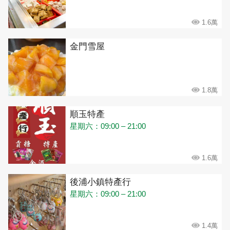
1.6萬
金門雪屋
1.8萬
順玉特產
星期六：09:00 – 21:00
1.6萬
後浦小鎮特產行
星期六：09:00 – 21:00
1.4萬