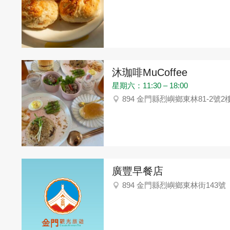
沐珈啡MuCoffee
星期六：11:30 – 18:00
894 金門縣烈嶼鄉東林81-2號2
廣豐早餐店
894 金門縣烈嶼鄉東林街143號