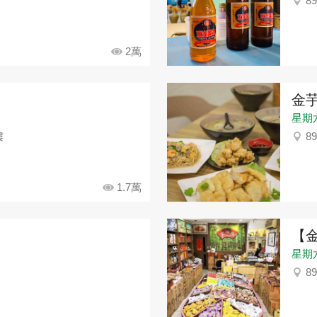
8
2萬
金芋
星期六：
樓
8
1.7萬
【
星期六：
8