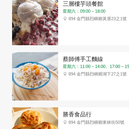
三層樓芋頭餐館
星期六：09:00 – 18:00
894 金門縣烈嶼鄉黃厝23之1號
蔡師傅手工麵線
星期六：11:00 – 14:00、17:00 – 19
894 金門縣烈嶼鄉湖下27之1號
勝香食品行
894 金門縣烈嶼鄉東林街50號