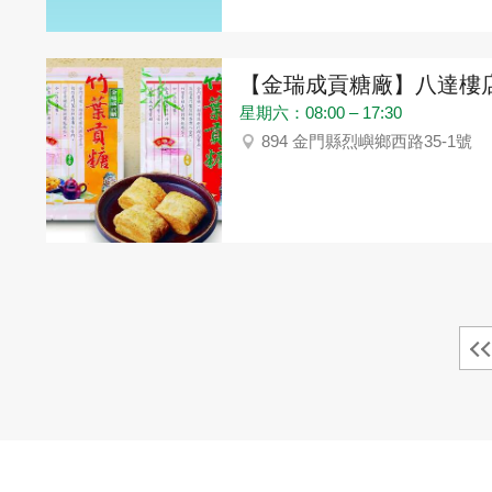
【金瑞成貢糖廠】八達樓
星期六：08:00 – 17:30
894 金門縣烈嶼鄉西路35-1號