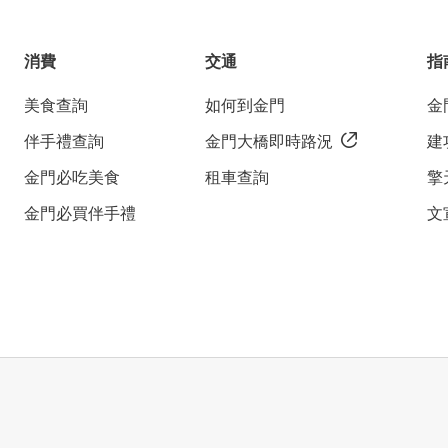
消費
交通
指
美食查詢
如何到金門
金
伴手禮查詢
金門大橋即時路況
建
金門必吃美食
租車查詢
擎
金門必買伴手禮
文