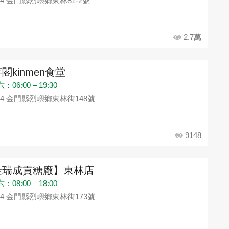
94 金門縣烈嶼鄉東林81-2號
2.7萬
閣kinmen食堂
06:00 – 19:30
94 金門縣烈嶼鄉東林街148號
9148
金瑞成貢糖廠】東林店
08:00 – 18:00
94 金門縣烈嶼鄉東林街173號