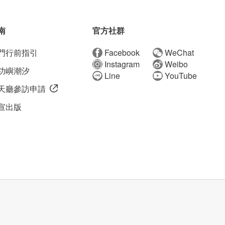
南
官方社群
門行前指引
Facebook
WeChat
Instagram
Weibo
功嶼潮汐
Line
YouTube
天廳參訪申請
宣出版