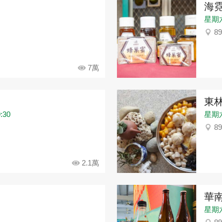
海
星期六：
8
7萬
東
:30
星期六：
8
2.1萬
華
星期六：