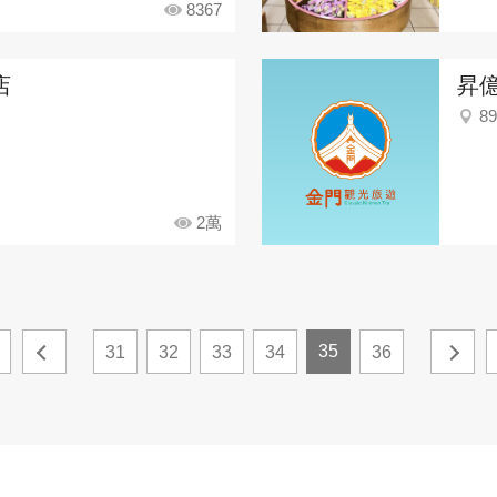
8367
店
昇
8
2萬
35
31
32
33
34
36