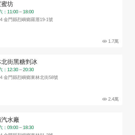
霓蜜坊
11:00 – 18:00
94 金門縣烈嶼鄉羅厝19-1號
1.7萬
林北街黑糖剉冰
12:30 – 20:30
94 金門縣烈嶼鄉東林北街58號
2.4萬
南汽水廠
09:00 – 18:30