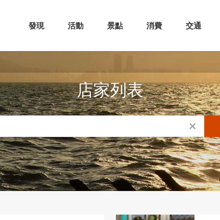
發現
活動
景點
消費
交通
店家列表