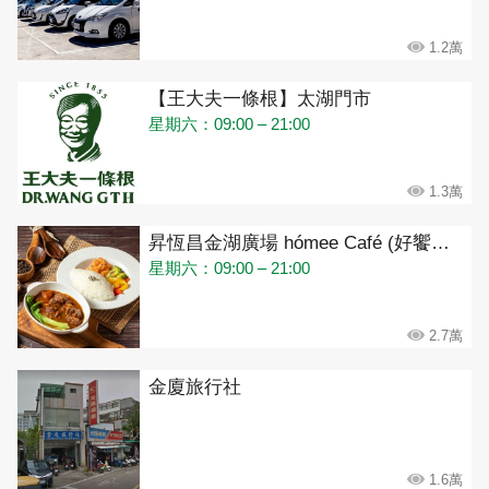
1.2萬
【王大夫一條根】太湖門市
星期六：09:00 – 21:00
1.3萬
昇恆昌金湖廣場 hómee Café (好饗咖啡)
星期六：09:00 – 21:00
2.7萬
金廈旅行社
1.6萬