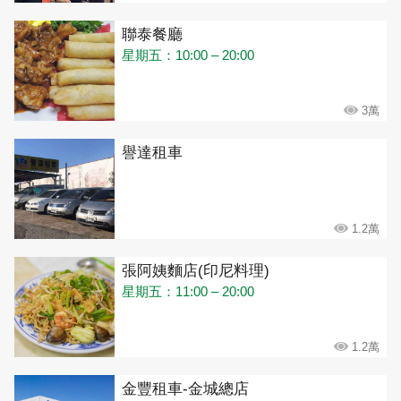
聯泰餐廳
星期五：10:00 – 20:00
3萬
譽達租車
1.2萬
張阿姨麵店(印尼料理)
星期五：11:00 – 20:00
1.2萬
金豐租車-金城總店