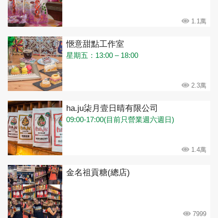
1.1萬
愜意甜點工作室
星期五：13:00 – 18:00
2.3萬
ha.ju柒月壹日晴有限公司
09:00-17:00(目前只營業週六週日)
1.4萬
金名祖貢糖(總店)
7999