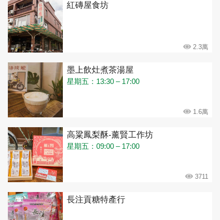
紅磚屋食坊
2.3萬
墨上飲灶煮茶湯屋
星期五：13:30 – 17:00
1.6萬
高粱鳳梨酥-薰賢工作坊
星期五：09:00 – 17:00
3711
長注貢糖特產行