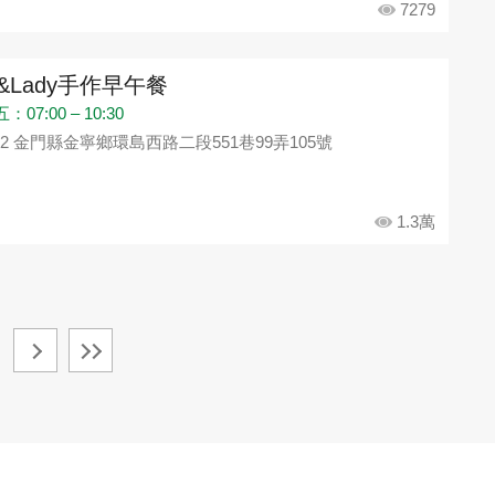
7279
ll&Lady手作早午餐
07:00 – 10:30
92 金門縣金寧鄉環島西路二段551巷99弄105號
1.3萬