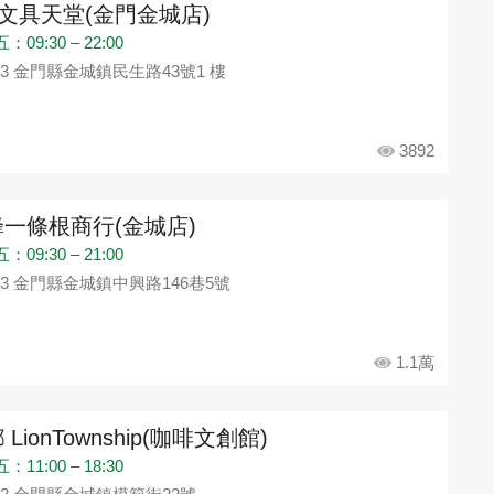
1文具天堂(金門金城店)
09:30 – 22:00
93 金門縣金城鎮民生路43號1 樓
3892
一條根商行(金城店)
09:30 – 21:00
93 金門縣金城鎮中興路146巷5號
1.1萬
 LionTownship(咖啡文創館)
11:00 – 18:30