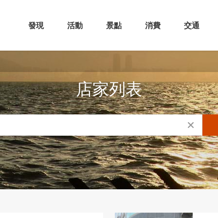
發現
活動
景點
消費
交通
店家列表