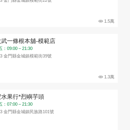
93 金門縣金城鎮模範街22號
1.5萬
太武一條根本舖-模範店
09:00 – 21:30
93 金門縣金城鎮模範街39號
1.3萬
宏水果行*烈嶼芋頭
07:00 – 21:30
93 金門縣金城鎮民族路101號