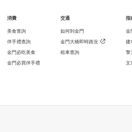
消費
交通
指
美食查詢
如何到金門
金
伴手禮查詢
金門大橋即時路況
建
金門必吃美食
租車查詢
擎
金門必買伴手禮
文