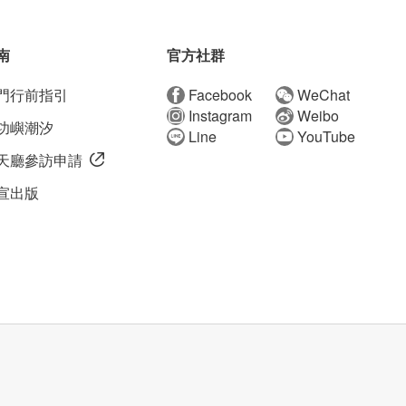
南
官方社群
門行前指引
Facebook
WeChat
Instagram
Weibo
功嶼潮汐
Line
YouTube
天廳參訪申請
宣出版