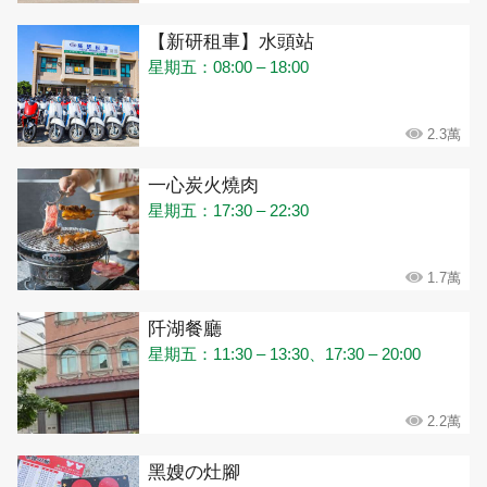
【新研租車】水頭站
星期五：08:00 – 18:00
2.3萬
一心炭火燒肉
星期五：17:30 – 22:30
1.7萬
阡湖餐廳
星期五：11:30 – 13:30、17:30 – 20:00
2.2萬
黑嫂の灶腳