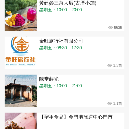
黃廷參三落大厝(古厝小舖)
星期五：10:00 – 20:00
8639
金旺旅行社有限公司
星期五：08:30 – 17:30
1.3萬
陳堂蒔光
星期五：10:00 – 21:00
1.1萬
【聖祖食品】金門港旅運中心門市