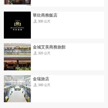
華欣商務飯店
300 公尺
金城艾美商務旅館
320 公尺
金瑞旅店
340 公尺