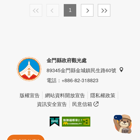
1
金門縣政府觀光處
89345金門縣金城鎮民生路60號
電話
：+886-82-318823
版權宣告
網站資料開放宣告
隱私權政策
資訊安全宣告
民意信箱
我的e政府
無障礙AA
金門旅遊神